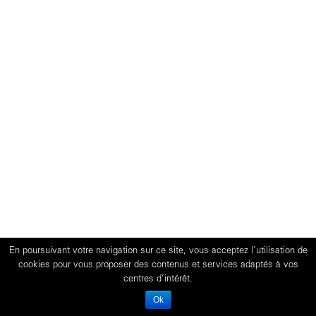
En poursuivant votre navigation sur ce site, vous acceptez l’utilisation de
cookies pour vous proposer des contenus et services adaptés à vos
centres d’intérêt.
Ok