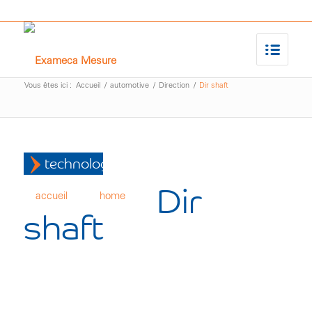
Vous êtes ici :
Accueil
/
automotive
/
Direction
/
Dir shaft
technologies
Dir
accueil
home
shaft