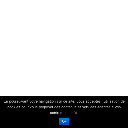
En poursuivant votre navigation sur ce site, vous acceptez l’utilisation de
cookies pour vous proposer des contenus et services adaptés à vos
centres d’intérêt.
Ok