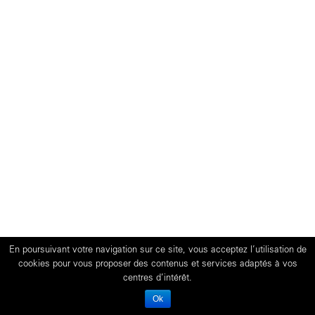
En poursuivant votre navigation sur ce site, vous acceptez l’utilisation de
cookies pour vous proposer des contenus et services adaptés à vos
centres d’intérêt.
Ok