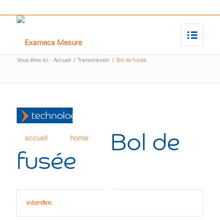
Vous êtes ici :
Accueil
/
Transmission
/
Bol de fusée
technologies
Bol de
accueil
home
fusée
interdim