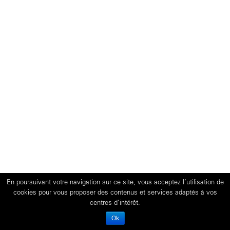
En poursuivant votre navigation sur ce site, vous acceptez l’utilisation de
cookies pour vous proposer des contenus et services adaptés à vos
centres d’intérêt.
Ok