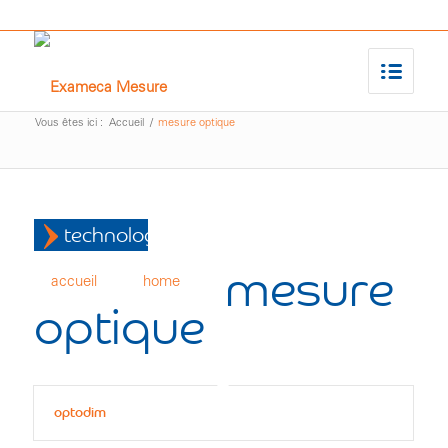
Vous êtes ici :
Accueil
/
mesure optique
technologies
mesure
accueil
home
optique
optodim