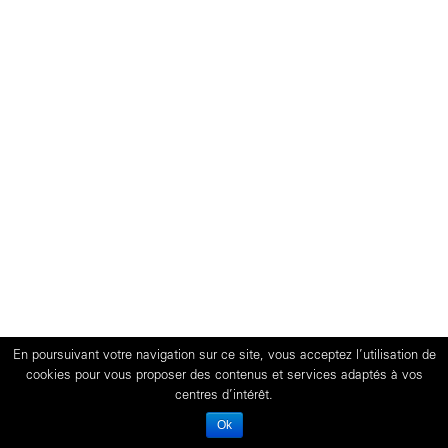
En poursuivant votre navigation sur ce site, vous acceptez l’utilisation de
cookies pour vous proposer des contenus et services adaptés à vos
centres d’intérêt.
Ok