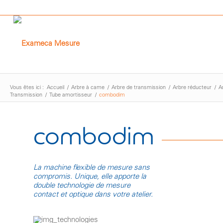
Vous êtes ici :
Accueil
/
Arbre à came
/
Arbre de transmission
/
Arbre réducteur
/
A
Transmission
/
Tube amortisseur
/
combodim
combodim
La machine flexible de mesure sans
compromis. Unique, elle apporte la
double technologie de mesure
contact et optique dans votre atelier.