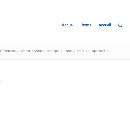
Accueil
home
accueil
e combinée
/
Moteur
/
Moteur électrique
/
Piston
/
Rotor
/
Suspension
/