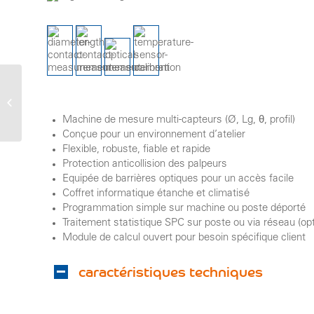
combodim XL
Machine de mesure multi-capteurs (Ø, Lg, θ, profil)
Conçue pour un environnement d’atelier
Flexible, robuste, fiable et rapide
Protection anticollision des palpeurs
Equipée de barrières optiques pour un accès facile
Coffret informatique étanche et climatisé
Programmation simple sur machine ou poste déporté
Traitement statistique SPC sur poste ou via réseau (opt
Module de calcul ouvert pour besoin spécifique client
caractéristiques techniques