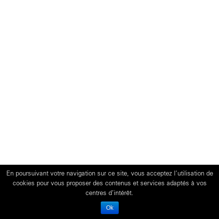
En poursuivant votre navigation sur ce site, vous acceptez l’utilisation de
cookies pour vous proposer des contenus et services adaptés à vos
centres d’intérêt.
Ok