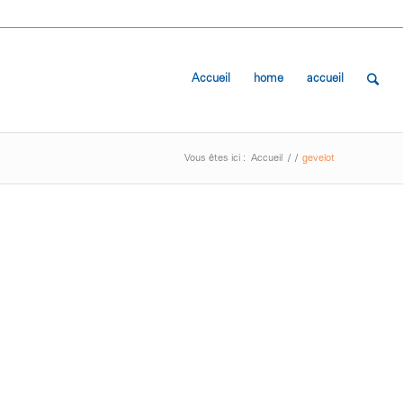
Accueil
home
accueil
Vous êtes ici :
Accueil
/
/
gevelot