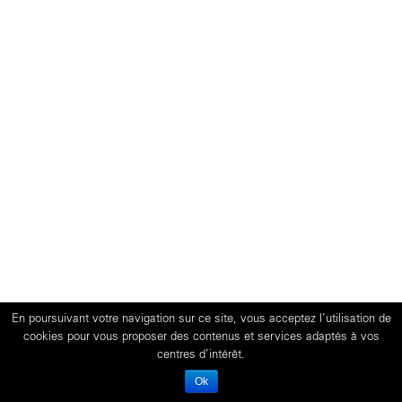
En poursuivant votre navigation sur ce site, vous acceptez l’utilisation de
cookies pour vous proposer des contenus et services adaptés à vos
centres d’intérêt.
Ok