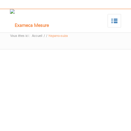
Vous êtes ici :
Accueil
/
/
hispano-suiza