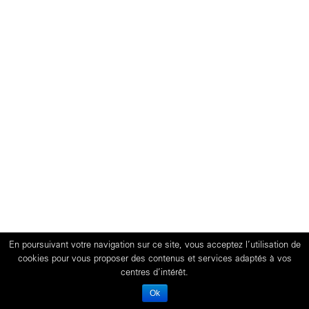
En poursuivant votre navigation sur ce site, vous acceptez l’utilisation de
cookies pour vous proposer des contenus et services adaptés à vos
centres d’intérêt.
Ok