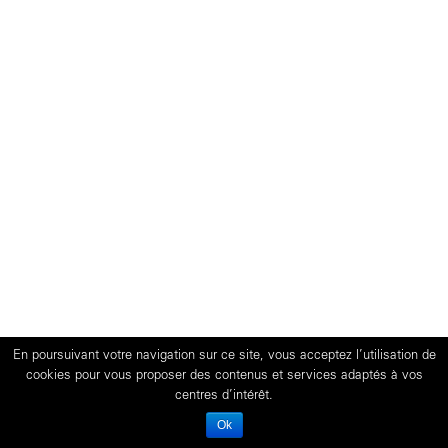
En poursuivant votre navigation sur ce site, vous acceptez l’utilisation de
cookies pour vous proposer des contenus et services adaptés à vos
centres d’intérêt.
Ok