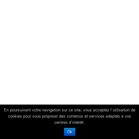
En poursuivant votre navigation sur ce site, vous acceptez l’utilisation de
cookies pour vous proposer des contenus et services adaptés à vos
centres d’intérêt.
Ok