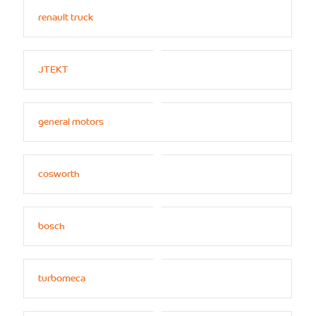
renault truck
JTEKT
general motors
cosworth
bosch
turbomeca