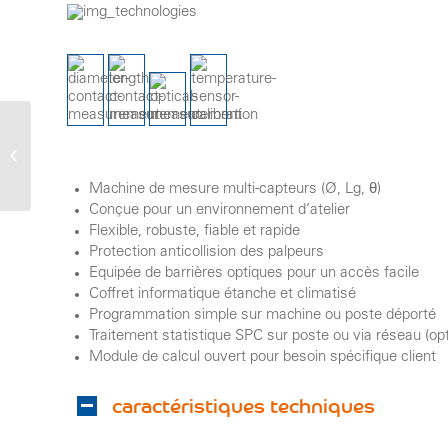
interdim
Machine de mesure multi-capteurs (Ø, Lg, θ)
Conçue pour un environnement d’atelier
Flexible, robuste, fiable et rapide
Protection anticollision des palpeurs
Equipée de barrières optiques pour un accès facile
Coffret informatique étanche et climatisé
Programmation simple sur machine ou poste déporté
Traitement statistique SPC sur poste ou via réseau (opt
Module de calcul ouvert pour besoin spécifique client
caractéristiques techniques