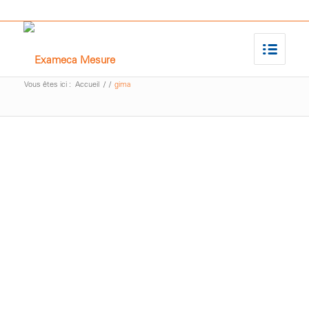
Vous êtes ici :
Accueil
/
/
gima