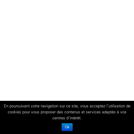
En poursuivant votre navigation sur ce site, vous acceptez l’utilisation de
cookies pour vous proposer des contenus et services adaptés à vos
centres d’intérêt.
Ok