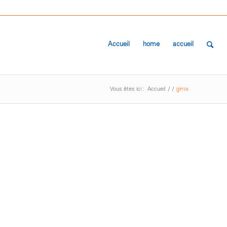
Accueil
home
accueil
Vous êtes ici :
Accueil
/
/
gima