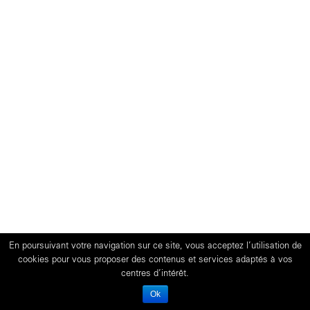
En poursuivant votre navigation sur ce site, vous acceptez l’utilisation de
cookies pour vous proposer des contenus et services adaptés à vos
centres d’intérêt.
Ok