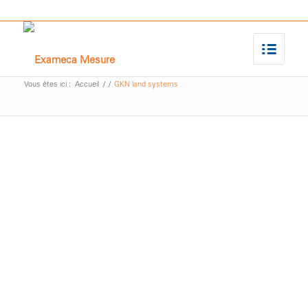
Vous êtes ici :
Accueil
/
/
GKN land systems